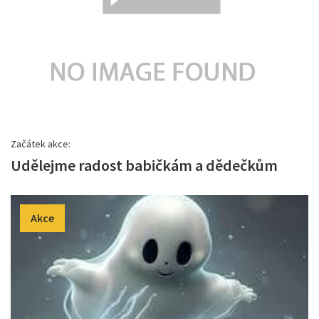
Začátek akce:
Udělejme radost babičkám a dědečkům
Akce