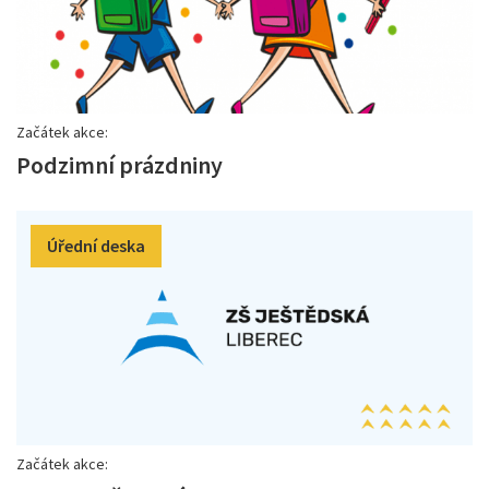
Začátek akce:
Podzimní prázdniny
Úřední deska
Začátek akce: