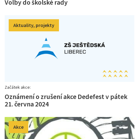
Volby do školské rady
Aktuality, projekty
Začátek akce:
Oznámení o zrušení akce Dedefest v pátek
21. června 2024
Akce