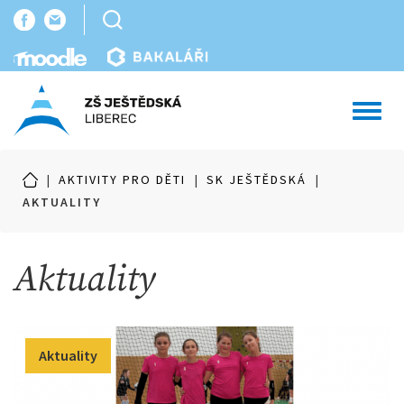
Toggl
navig
|
AKTIVITY PRO DĚTI
|
SK JEŠTĚDSKÁ
|
AKTUALITY
Aktuality
Aktuality