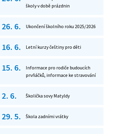
školy v době prázdnin
26. 6.
Ukončení školního roku 2025/2026
16. 6.
Letní kurzy češtiny pro děti
15. 6.
Informace pro rodiče budoucích
prvňáčků, informace ke stravování
2. 6.
Školička sovy Matyldy
29. 5.
Škola zadními vrátky