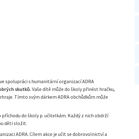
ve spolupráci s humanitární organizací ADRA
obrých skutků.
Vaše dítě může do školy přinést hračku,
už nehraje. Tímto svým dárkem ADRA obchůdkům může
po příchodu do školy p. učitelkám. Každý z nich obdrží
 děti složit.
nizaci ADRA. Cílem akce je učit se dobrovolnictví a