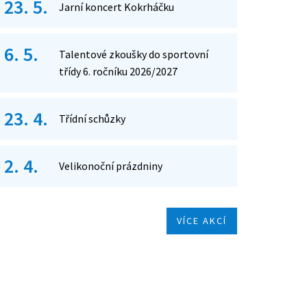
23. 5.
Jarní koncert Kokrháčku
6. 5.
Talentové zkoušky do sportovní
třídy 6. ročníku 2026/2027
23. 4.
Třídní schůzky
2. 4.
Velikonoční prázdniny
VÍCE AKCÍ