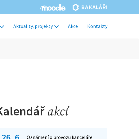
Aktuality, projekty
Akce
Kontakty
Kalendář
akcí
26. 6.
Oznámení o provozu kanceláře