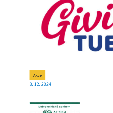
Akce
3. 12. 2024