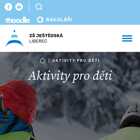
Toggl
navig
|
AKTIVITY PRO DĚTI
Aktivity pro děti