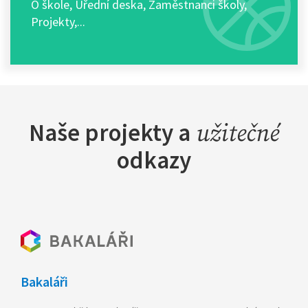
O škole
,
Úřední deska
,
Zaměstnanci školy,
Projekty,...
Naše projekty a
užitečné
odkazy
Bakaláři