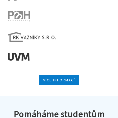
VÍCE INFORMACÍ
Pomáháme studentům