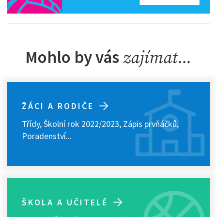
Mohlo by vás
zajímat...
ŽÁCI A RODIČE
Třídy
,
Školní rok 2022/2023
,
Zápis prvňáčků
,
Poradenství...
ŠKOLA A UČITELÉ