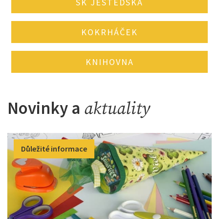
SK JEŠTĚDSKÁ
KOKRHÁČEK
KNIHOVNA
Novinky a
aktuality
Důležité informace