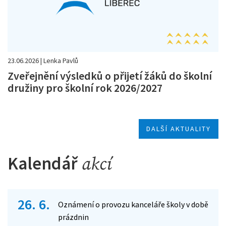
23.06.2026 | Lenka Pavlů
Zveřejnění výsledků o přijetí žáků do školní
družiny pro školní rok 2026/2027
DALŠÍ AKTUALITY
Kalendář
akcí
26. 6.
Oznámení o provozu kanceláře školy v době
prázdnin