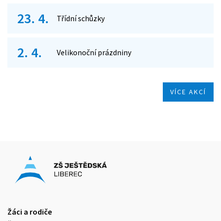
23. 4.
Třídní schůzky
2. 4.
Velikonoční prázdniny
VÍCE AKCÍ
Žáci a rodiče