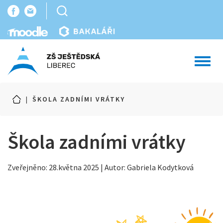
Toggl
navig
|
ŠKOLA ZADNÍMI VRÁTKY
Škola zadními vrátky
Zveřejněno: 28.května 2025 | Autor: Gabriela Kodytková