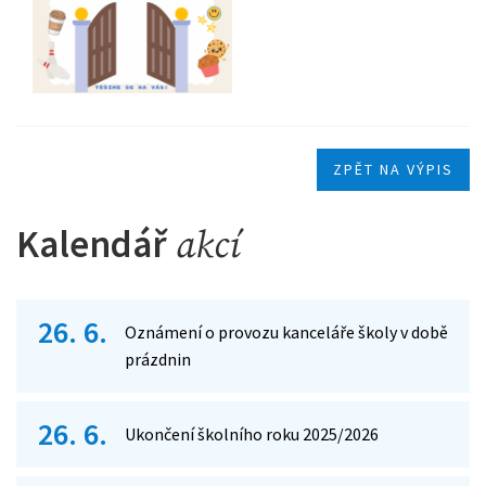
ZPĚT NA VÝPIS
Kalendář
akcí
26. 6.
Oznámení o provozu kanceláře školy v době
prázdnin
26. 6.
Ukončení školního roku 2025/2026