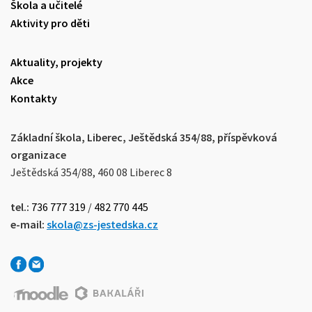
Škola a učitelé
Aktivity pro děti
Aktuality, projekty
Akce
Kontakty
Základní škola, Liberec, Ještědská 354/88, příspěvková
organizace
Ještědská 354/88, 460 08 Liberec 8
tel.:
736 777 319
/
482 770 445
e-mail:
skola@zs-jestedska.cz