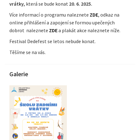
vrátky,
která se
bude konat
20. 6. 2025.
Více informací o programu naleznete
ZDE
, odkaz na
online přihlášení a zapojení se formou upečených
dobrot naleznete
ZDE
a plakát akce naleznete níže.
Festival Dedefest se letos nebude konat.
Těšíme se na vás.
Galerie