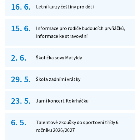
16. 6.
Letní kurzy češtiny pro děti
15. 6.
Informace pro rodiče budoucích prvňáčků,
informace ke stravování
2. 6.
Školička sovy Matyldy
29. 5.
Škola zadními vrátky
23. 5.
Jarní koncert Kokrháčku
6. 5.
Talentové zkoušky do sportovní třídy 6.
ročníku 2026/2027