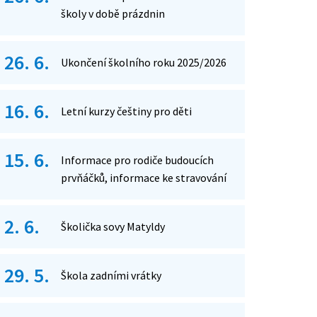
školy v době prázdnin
26. 6.
Ukončení školního roku 2025/2026
16. 6.
Letní kurzy češtiny pro děti
15. 6.
Informace pro rodiče budoucích
prvňáčků, informace ke stravování
2. 6.
Školička sovy Matyldy
29. 5.
Škola zadními vrátky