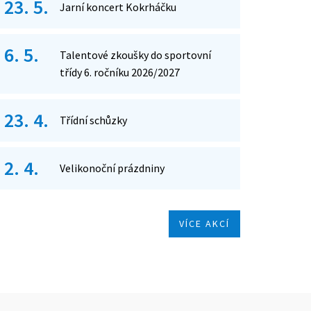
23. 5.
Jarní koncert Kokrháčku
6. 5.
Talentové zkoušky do sportovní
třídy 6. ročníku 2026/2027
23. 4.
Třídní schůzky
2. 4.
Velikonoční prázdniny
VÍCE AKCÍ