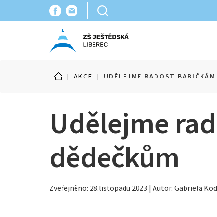
|
AKCE
|
UDĚLEJME RADOST BABIČKÁM
Udělejme rad
dědečkům
Zveřejněno: 28.listopadu 2023 | Autor: Gabriela Ko