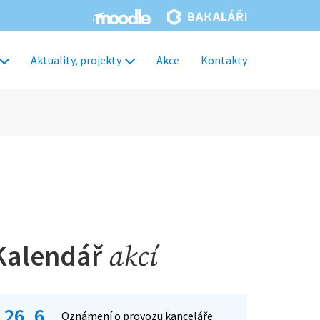
Aktuality, projekty
Akce
Kontakty
Kalendář
akcí
26. 6.
Oznámení o provozu kanceláře