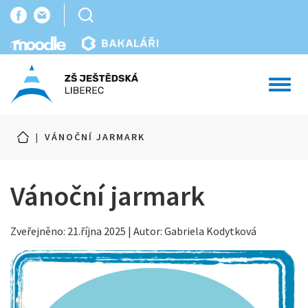
Toggl
navig
|
VÁNOČNÍ JARMARK
Vánoční jarmark
Zveřejněno: 21.října 2025 | Autor: Gabriela Kodytková