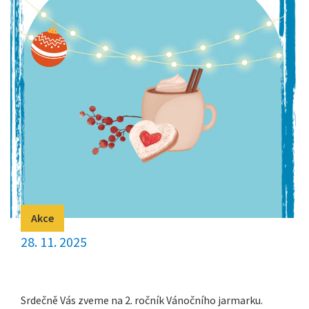
Akce
28. 11. 2025
Srdečně Vás zveme na 2. ročník Vánočního jarmarku.