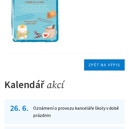
ZPĚT NA VÝPIS
Kalendář
akcí
26. 6.
Oznámení o provozu kanceláře školy v době
prázdnin