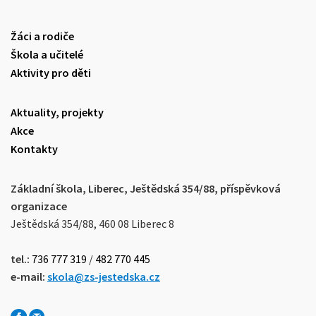
Žáci a rodiče
Škola a učitelé
Aktivity pro děti
Aktuality, projekty
Akce
Kontakty
Základní škola, Liberec, Ještědská 354/88, příspěvková
organizace
Ještědská 354/88, 460 08 Liberec 8
tel.:
736 777 319
/
482 770 445
e-mail:
skola@zs-jestedska.cz