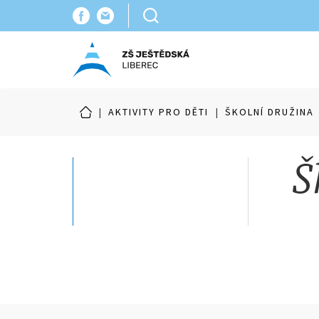
|
AKTIVITY PRO DĚTI
|
ŠKOLNÍ DRUŽINA
Š