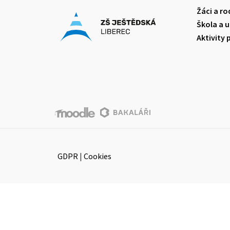
Žáci a ro
Škola a u
Aktivity 
GDPR
|
Cookies