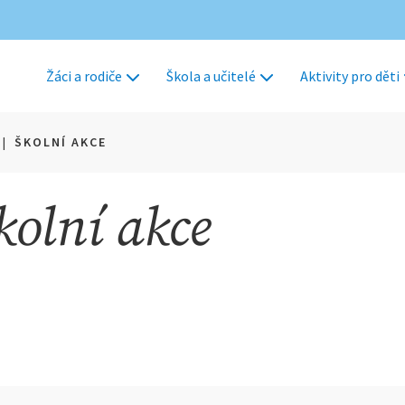
Žáci a rodiče
Škola a učitelé
Aktivity pro děti
|
ŠKOLNÍ AKCE
kolní akce