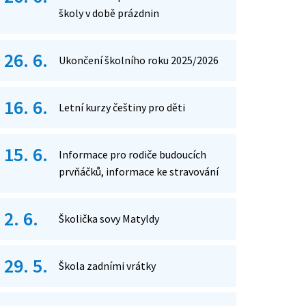
školy v době prázdnin
26. 6.
Ukončení školního roku 2025/2026
16. 6.
Letní kurzy češtiny pro děti
15. 6.
Informace pro rodiče budoucích
prvňáčků, informace ke stravování
2. 6.
Školička sovy Matyldy
29. 5.
Škola zadními vrátky