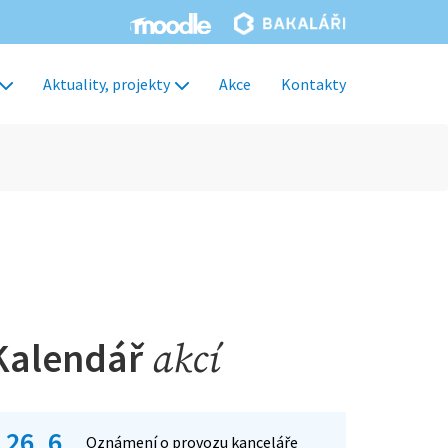
Aktuality, projekty
Akce
Kontakty
Kalendář
akcí
26. 6.
Oznámení o provozu kanceláře