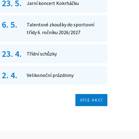
23. 5.
Jarní koncert Kokrháčku
6. 5.
Talentové zkoušky do sportovní
třídy 6. ročníku 2026/2027
23. 4.
Třídní schůzky
2. 4.
Velikonoční prázdniny
VÍCE AKCÍ