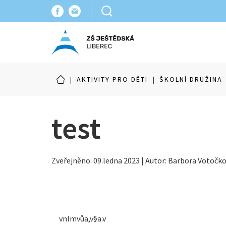
|
AKTIVITY PRO DĚTI
|
ŠKOLNÍ DRUŽINA
test
Zveřejněno: 09.ledna 2023 | Autor: Barbora Votočk
vnlmvůa,v§a.v