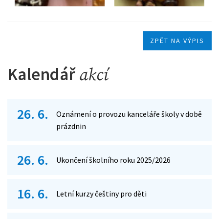
ZPĚT NA VÝPIS
Kalendář
akcí
26. 6.
Oznámení o provozu kanceláře školy v době
prázdnin
26. 6.
Ukončení školního roku 2025/2026
16. 6.
Letní kurzy češtiny pro děti