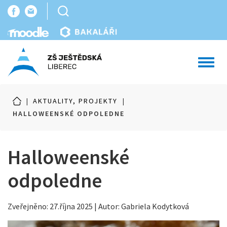
Toggl
navig
|
AKTUALITY, PROJEKTY
|
HALLOWEENSKÉ ODPOLEDNE
Halloweenské
odpoledne
Zveřejněno: 27.října 2025 | Autor: Gabriela Kodytková