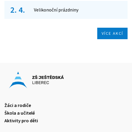
2. 4.
Velikonoční prázdniny
VÍCE AKCÍ
Žáci a rodiče
Škola a učitelé
Aktivity pro děti