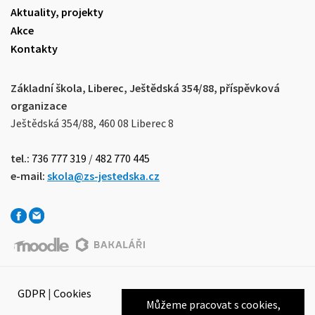
Aktuality, projekty
Akce
Kontakty
Základní škola, Liberec, Ještědská 354/88, příspěvková
organizace
Ještědská 354/88, 460 08 Liberec 8
tel.:
736 777 319
/
482 770 445
e-mail:
skola@zs-jestedska.cz
GDPR
|
Cookies
Můžeme pracovat s cookies,