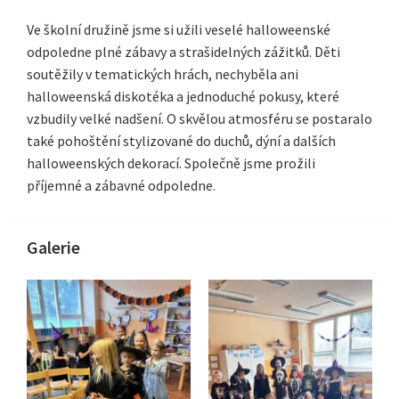
Ve školní družině jsme si užili veselé halloweenské
odpoledne plné zábavy a strašidelných zážitků. Děti
soutěžily v tematických hrách, nechyběla ani
halloweenská diskotéka a jednoduché pokusy, které
vzbudily velké nadšení. O skvělou atmosféru se postaralo
také pohoštění stylizované do duchů, dýní a dalších
halloweenských dekorací. Společně jsme prožili
příjemné a zábavné odpoledne.
Galerie