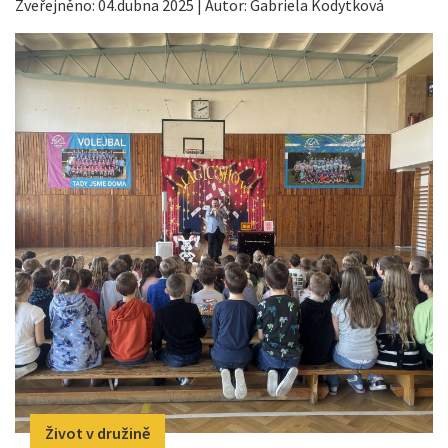
Zveřejněno: 04.dubna 2025 | Autor: Gabriela Kodytková
Život v družině