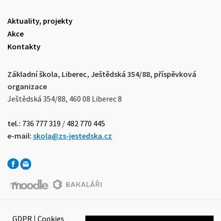
Aktuality, projekty
Akce
Kontakty
Základní škola, Liberec, Ještědská 354/88, příspěvková
organizace
Ještědská 354/88, 460 08 Liberec 8
tel.:
736 777 319
/
482 770 445
e-mail:
skola@zs-jestedska.cz
GDPR
|
Cookies