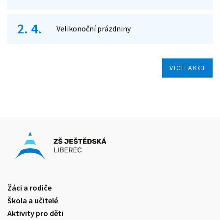
2. 4.
Velikonoční prázdniny
VÍCE AKCÍ
Žáci a rodiče
Škola a učitelé
Aktivity pro děti