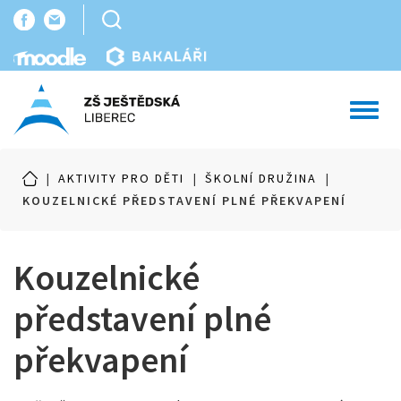
Toggl
navig
|
AKTIVITY PRO DĚTI
|
ŠKOLNÍ DRUŽINA
|
KOUZELNICKÉ PŘEDSTAVENÍ PLNÉ PŘEKVAPENÍ
Kouzelnické
představení plné
překvapení