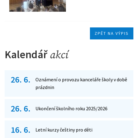
ZPĚT NA VÝPIS
Kalendář
akcí
26. 6.
Oznámení o provozu kanceláře školy v době
prázdnin
26. 6.
Ukončení školního roku 2025/2026
16. 6.
Letní kurzy češtiny pro děti