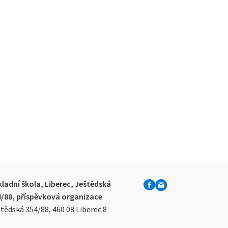
ladní škola, Liberec, Ještědská
4/88, příspěvková organizace
tědská 354/88, 460 08 Liberec 8