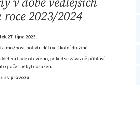
y v době vedlejších
m roce 2023/2024
tek 27. října 2023.
a možnost pobytu dětí ve školní družině.
oddělení bude otevřeno, pokud se závazně přihlásí
nto počet nebyl dosažen.
dnin
v provozu.