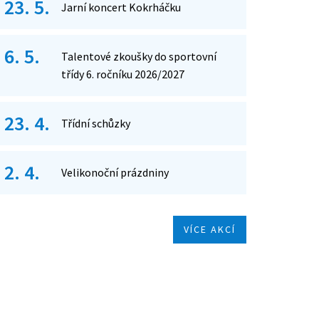
23. 5.
Jarní koncert Kokrháčku
6. 5.
Talentové zkoušky do sportovní
třídy 6. ročníku 2026/2027
23. 4.
Třídní schůzky
2. 4.
Velikonoční prázdniny
VÍCE AKCÍ