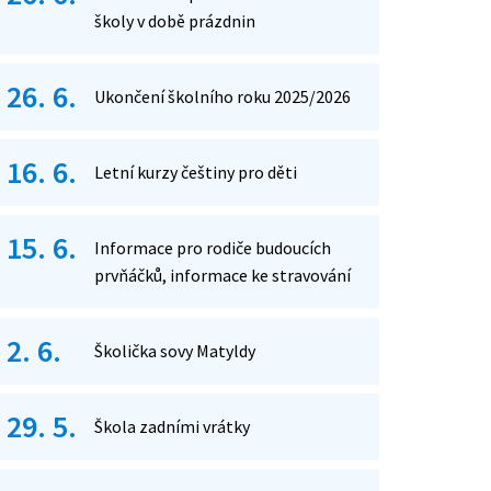
školy v době prázdnin
26. 6.
Ukončení školního roku 2025/2026
16. 6.
Letní kurzy češtiny pro děti
15. 6.
Informace pro rodiče budoucích
prvňáčků, informace ke stravování
2. 6.
Školička sovy Matyldy
29. 5.
Škola zadními vrátky