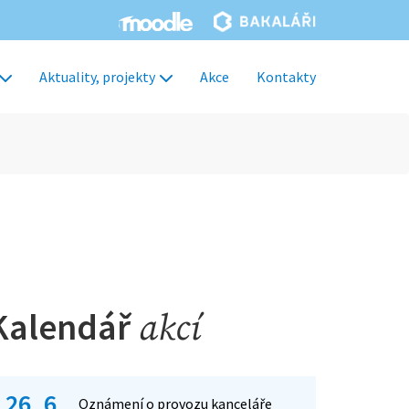
Aktuality, projekty
Akce
Kontakty
Kalendář
akcí
26. 6.
Oznámení o provozu kanceláře