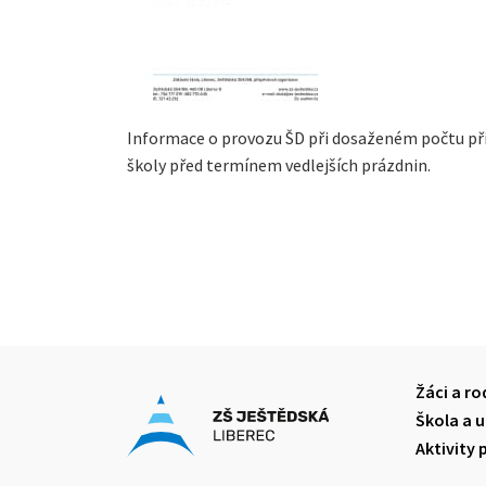
Informace o provozu ŠD při dosaženém počtu př
školy před termínem vedlejších prázdnin.
Žáci a ro
Škola a u
Aktivity 