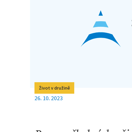
Život v družině
26. 10. 2023