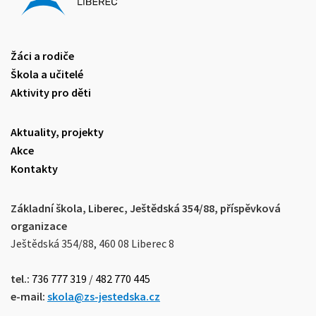
Žáci a rodiče
Škola a učitelé
Aktivity pro děti
Aktuality, projekty
Akce
Kontakty
Základní škola, Liberec, Ještědská 354/88, příspěvková
organizace
Ještědská 354/88, 460 08 Liberec 8
tel.:
736 777 319
/
482 770 445
e-mail:
skola@zs-jestedska.cz