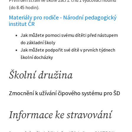
První den stráví ve škole žáci 1. tříd 1 vyučovací hodinu
(do 8.45 hodin).
Materiály pro rodiče - Národní pedagogický
institut ČR
Jak můžete pomoci svému dítěti před nástupem
do základní školy
Jak můžete podpořit své dítě v prvních týdnech
školní docházky
Školní družina
Zmocnění k užívání čipového systému pro ŠD
Informace ke stravování