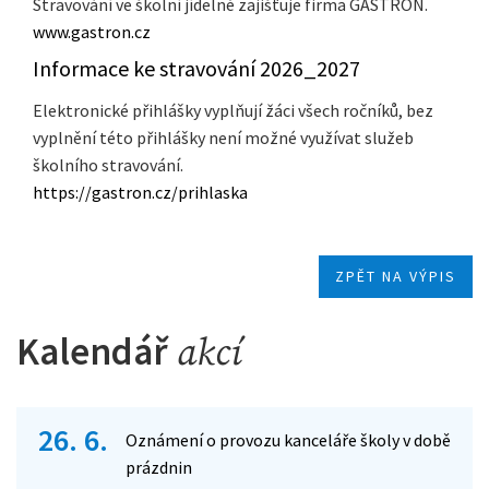
Stravování ve školní jídelně zajišťuje firma GASTRON.
www.gastron.cz
Informace ke stravování 2026_2027
Elektronické přihlášky vyplňují žáci všech ročníků, bez
vyplnění této přihlášky není možné využívat služeb
školního stravování.
https://gastron.cz/prihlaska
ZPĚT NA VÝPIS
Kalendář
akcí
26. 6.
Oznámení o provozu kanceláře školy v době
prázdnin