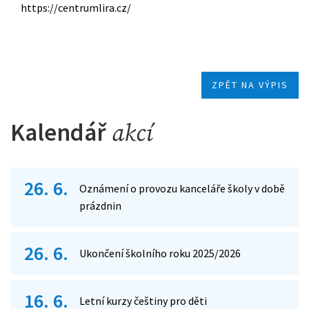
https://centrumlira.cz/
ZPĚT NA VÝPIS
Kalendář
akcí
26. 6.
Oznámení o provozu kanceláře školy v době
prázdnin
26. 6.
Ukončení školního roku 2025/2026
16. 6.
Letní kurzy češtiny pro děti