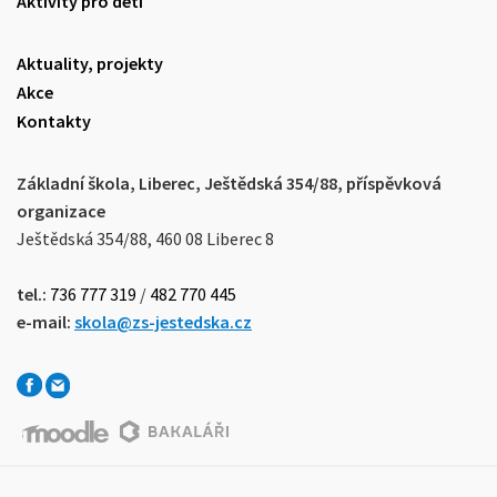
Aktivity pro děti
Aktuality, projekty
Akce
Kontakty
Základní škola, Liberec, Ještědská 354/88, příspěvková
organizace
Ještědská 354/88, 460 08 Liberec 8
tel.:
736 777 319
/
482 770 445
e-mail:
skola@zs-jestedska.cz