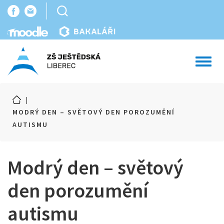
Toggl
navig
|
MODRÝ DEN – SVĚTOVÝ DEN POROZUMĚNÍ
AUTISMU
Modrý den – světový
den porozumění
autismu