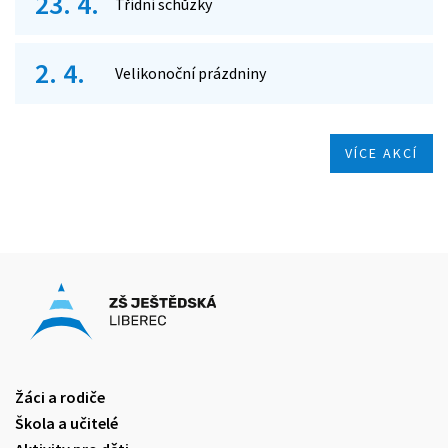
23. 4.
Třídní schůzky
2. 4.
Velikonoční prázdniny
VÍCE AKCÍ
Žáci a rodiče
Škola a učitelé