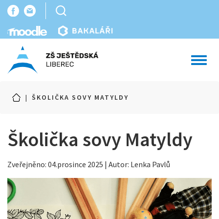
Toggl
navig
|
ŠKOLIČKA SOVY MATYLDY
Školička sovy Matyldy
Zveřejněno: 04.prosince 2025 | Autor: Lenka Pavlů