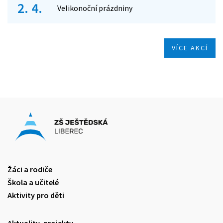
2. 4.
Velikonoční prázdniny
VÍCE AKCÍ
Žáci a rodiče
Škola a učitelé
Aktivity pro děti