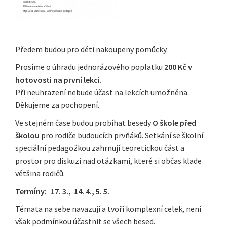
Předem budou pro děti nakoupeny pomůcky.
Prosíme o úhradu jednorázového poplatku
200 Kč v
hotovosti na první lekci.
Při neuhrazení nebude účast na lekcích umožněna.
Děkujeme za pochopení.
Ve stejném čase budou probíhat besedy
O škole před
školou
pro rodiče budoucích prvňáků. Setkání se školní
speciální pedagožkou zahrnují teoretickou část a
prostor pro diskuzi nad otázkami, které si občas klade
většina rodičů.
Termíny
:
17. 3., 14. 4., 5. 5.
Témata na sebe navazují a tvoří komplexní celek, není
však podmínkou účastnit se všech besed.