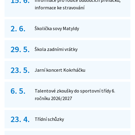
15. 6.
Informace pro rodiče budoucích prvňáčků,
informace ke stravování
2. 6.
Školička sovy Matyldy
29. 5.
Škola zadními vrátky
23. 5.
Jarní koncert Kokrháčku
6. 5.
Talentové zkoušky do sportovní třídy 6.
ročníku 2026/2027
23. 4.
Třídní schůzky