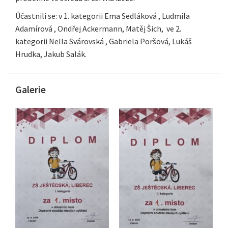
Účastnili se: v 1. kategorii Ema Sedláková , Ludmila
Adamírová , Ondřej Ackermann, Matěj Šich, ve 2.
kategorii Nella Svárovská , Gabriela Poršová, Lukáš
Hrudka, Jakub Salák.
Galerie