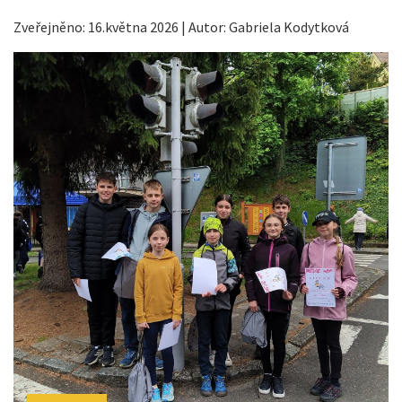
Zveřejněno: 16.května 2026 | Autor: Gabriela Kodytková