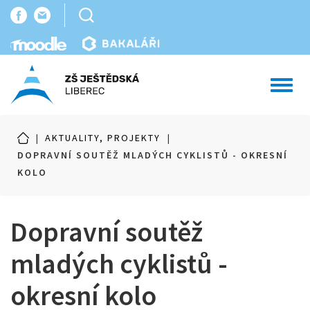
Toggl
navig
|
AKTUALITY, PROJEKTY
|
DOPRAVNÍ SOUTĚŽ MLADÝCH CYKLISTŮ - OKRESNÍ
KOLO
Dopravní soutěž
mladých cyklistů -
okresní kolo