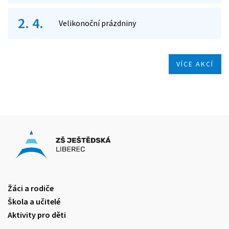
2. 4.
Velikonoční prázdniny
VÍCE AKCÍ
Žáci a rodiče
Škola a učitelé
Aktivity pro děti