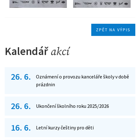
ZPĚT NA VÝPIS
Kalendář
akcí
26. 6.
Oznámení o provozu kanceláře školy v době
prázdnin
26. 6.
Ukončení školního roku 2025/2026
16. 6.
Letní kurzy češtiny pro děti