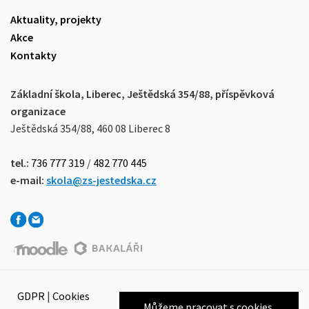
Aktuality, projekty
Akce
Kontakty
Základní škola, Liberec, Ještědská 354/88, příspěvková
organizace
Ještědská 354/88, 460 08 Liberec 8
tel.:
736 777 319
/
482 770 445
e-mail:
skola@zs-jestedska.cz
GDPR
|
Cookies
Můžeme pracovat s cookies,