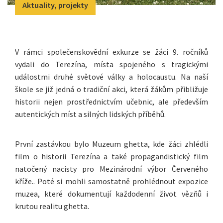
Aktuality, projekty
V rámci společenskovědní exkurze se žáci 9. ročníků
vydali do Terezína, místa spojeného s tragickými
událostmi druhé světové války a holocaustu. Na naší
škole se již jedná o tradiční akci, která žákům přibližuje
historii nejen prostřednictvím učebnic, ale především
autentických míst a silných lidských příběhů.
První zastávkou bylo Muzeum ghetta, kde žáci zhlédli
film o historii Terezína a také propagandistický film
natočený nacisty pro Mezinárodní výbor Červeného
kříže.. Poté si mohli samostatně prohlédnout expozice
muzea, které dokumentují každodenní život vězňů i
krutou realitu ghetta.