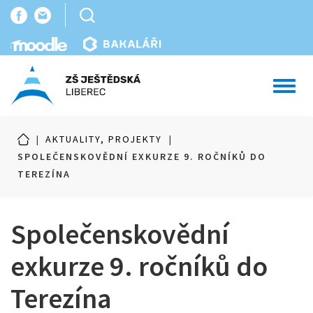
Toggl
navig
|
AKTUALITY, PROJEKTY
|
SPOLEČENSKOVĚDNÍ EXKURZE 9. ROČNÍKŮ DO
TEREZÍNA
Společenskovědní
exkurze 9. ročníků do
Terezína