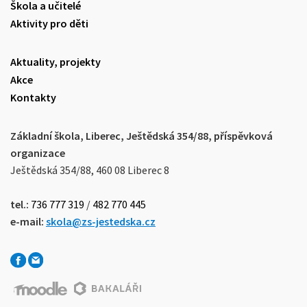
Škola a učitelé
Aktivity pro děti
Aktuality, projekty
Akce
Kontakty
Základní škola, Liberec, Ještědská 354/88, příspěvková
organizace
Ještědská 354/88, 460 08 Liberec 8
tel.:
736 777 319
/
482 770 445
e-mail:
skola@zs-jestedska.cz