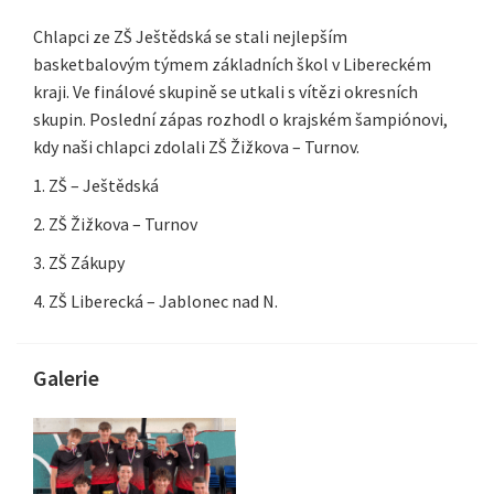
Chlapci ze ZŠ Ještědská se stali nejlepším
basketbalovým týmem základních škol v Libereckém
kraji. Ve finálové skupině se utkali s vítězi okresních
skupin. Poslední zápas rozhodl o krajském šampiónovi,
kdy naši chlapci zdolali ZŠ Žižkova – Turnov.
1. ZŠ – Ještědská
2. ZŠ Žižkova – Turnov
3. ZŠ Zákupy
4. ZŠ Liberecká – Jablonec nad N.
Galerie