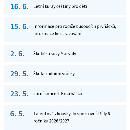
16. 6.
Letní kurzy češtiny pro děti
15. 6.
Informace pro rodiče budoucích prvňáčků,
informace ke stravování
2. 6.
Školička sovy Matyldy
29. 5.
Škola zadními vrátky
23. 5.
Jarní koncert Kokrháčku
6. 5.
Talentové zkoušky do sportovní třídy 6.
ročníku 2026/2027