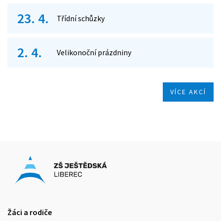
23. 4.
Třídní schůzky
2. 4.
Velikonoční prázdniny
VÍCE AKCÍ
Žáci a rodiče