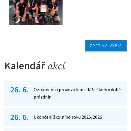
ZPĚT NA VÝPIS
Kalendář
akcí
26. 6.
Oznámení o provozu kanceláře školy v době
prázdnin
26. 6.
Ukončení školního roku 2025/2026