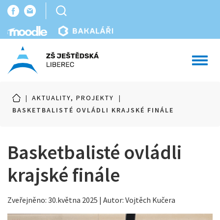
Toggl
navig
|
AKTUALITY, PROJEKTY
|
BASKETBALISTÉ OVLÁDLI KRAJSKÉ FINÁLE
Basketbalisté ovládli
krajské finále
Zveřejněno: 30.května 2025 | Autor: Vojtěch Kučera