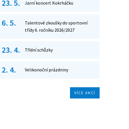
23. 5.
Jarní koncert Kokrháčku
6. 5.
Talentové zkoušky do sportovní
třídy 6. ročníku 2026/2027
23. 4.
Třídní schůzky
2. 4.
Velikonoční prázdniny
VÍCE AKCÍ