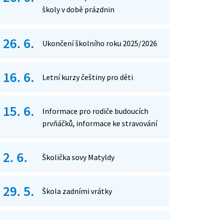
školy v době prázdnin
26. 6.
Ukončení školního roku 2025/2026
16. 6.
Letní kurzy češtiny pro děti
15. 6.
Informace pro rodiče budoucích
prvňáčků, informace ke stravování
2. 6.
Školička sovy Matyldy
29. 5.
Škola zadními vrátky