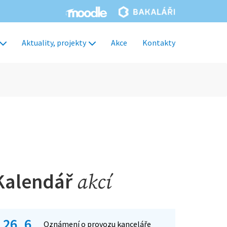
Aktuality, projekty
Akce
Kontakty
Kalendář
akcí
26. 6.
Oznámení o provozu kanceláře