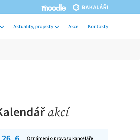
Aktuality, projekty
Akce
Kontakty
Kalendář
akcí
26. 6.
Oznámení o provozu kanceláře