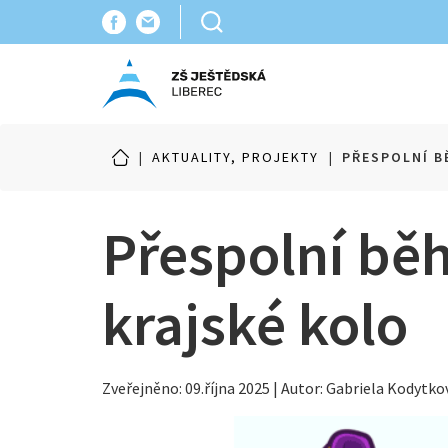
|
AKTUALITY, PROJEKTY
|
PŘESPOLNÍ B
Přespolní běh
krajské kolo
Zveřejněno: 09.října 2025 | Autor: Gabriela Kodytko