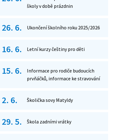
školy v době prázdnin
26. 6.
Ukončení školního roku 2025/2026
16. 6.
Letní kurzy češtiny pro děti
15. 6.
Informace pro rodiče budoucích
prvňáčků, informace ke stravování
2. 6.
Školička sovy Matyldy
29. 5.
Škola zadními vrátky