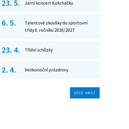
23. 5.
Jarní koncert Kokrháčku
6. 5.
Talentové zkoušky do sportovní
třídy 6. ročníku 2026/2027
23. 4.
Třídní schůzky
2. 4.
Velikonoční prázdniny
VÍCE AKCÍ