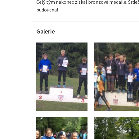
Celý tým nakonec získal bronzové medaile. Srd
budoucna!
Galerie