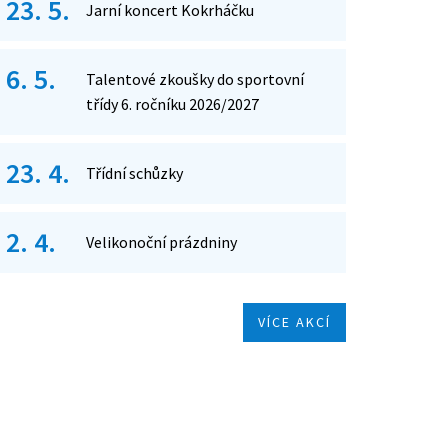
23. 5.
Jarní koncert Kokrháčku
6. 5.
Talentové zkoušky do sportovní
třídy 6. ročníku 2026/2027
23. 4.
Třídní schůzky
2. 4.
Velikonoční prázdniny
VÍCE AKCÍ