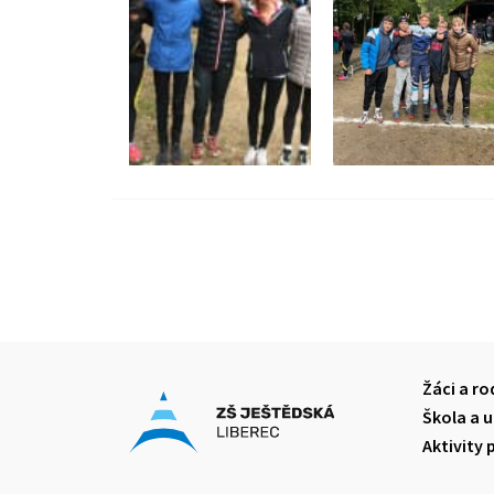
Žáci a ro
Škola a u
Aktivity 