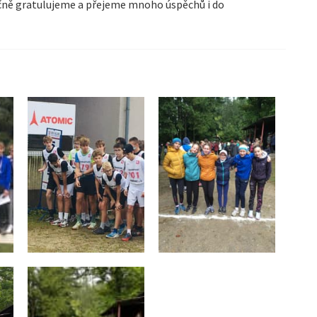
ečně gratulujeme a přejeme mnoho úspěchů i do