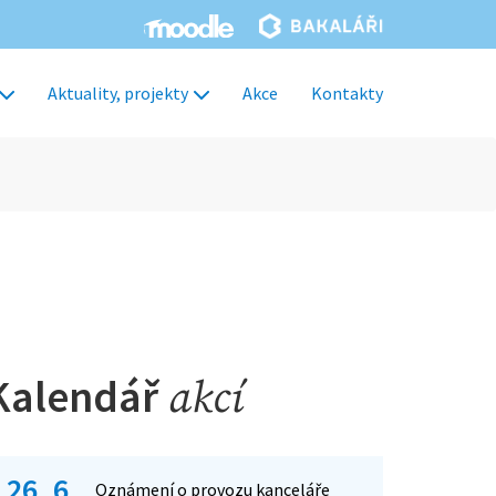
Aktuality, projekty
Akce
Kontakty
Kalendář
akcí
26. 6.
Oznámení o provozu kanceláře