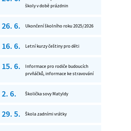
školy v době prázdnin
26. 6.
Ukončení školního roku 2025/2026
16. 6.
Letní kurzy češtiny pro děti
15. 6.
Informace pro rodiče budoucích
prvňáčků, informace ke stravování
2. 6.
Školička sovy Matyldy
29. 5.
Škola zadními vrátky