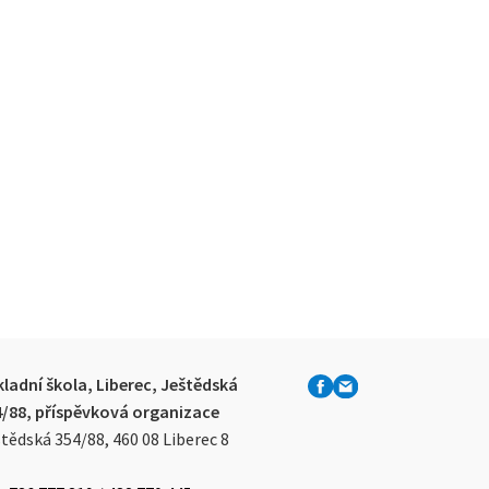
ladní škola, Liberec, Ještědská
4/88, příspěvková organizace
tědská 354/88, 460 08 Liberec 8