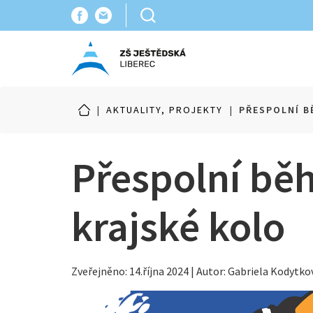
|
AKTUALITY, PROJEKTY
|
PŘESPOLNÍ B
Přespolní běh 
krajské kolo
Zveřejněno: 14.října 2024 | Autor: Gabriela Kodytko