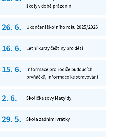
školy v době prázdnin
26. 6.
Ukončení školního roku 2025/2026
16. 6.
Letní kurzy češtiny pro děti
15. 6.
Informace pro rodiče budoucích
prvňáčků, informace ke stravování
2. 6.
Školička sovy Matyldy
29. 5.
Škola zadními vrátky