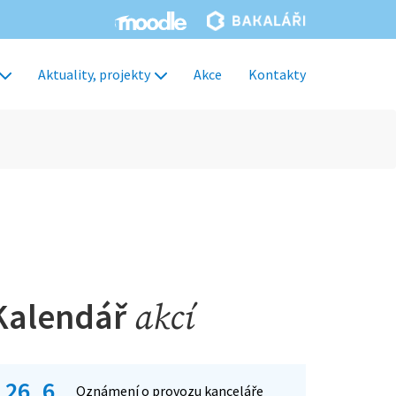
Aktuality, projekty
Akce
Kontakty
Kalendář
akcí
26. 6.
Oznámení o provozu kanceláře