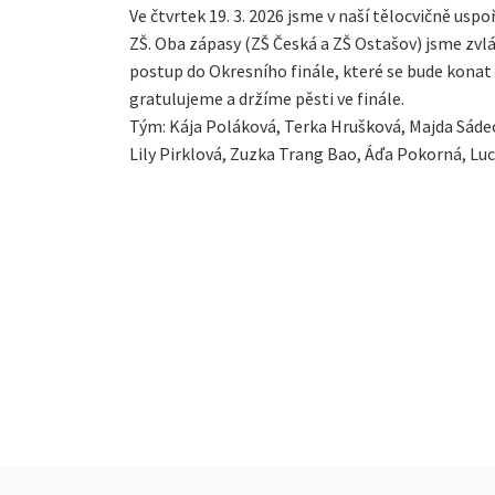
Ve čtvrtek 19. 3. 2026 jsme v naší tělocvičně uspo
ZŠ. Oba zápasy (ZŠ Česká a ZŠ Ostašov) jsme zvlád
postup do Okresního finále, které se bude konat
gratulujeme a držíme pěsti ve finále.
Tým: Kája Poláková, Terka Hrušková, Majda Sádec
Lily Pirklová, Zuzka Trang Bao, Áďa Pokorná, Lu