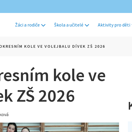
Žáci a rodiče
Škola a učitelé
Aktivity pro děti
 OKRESNÍM KOLE VE VOLEJBALU DÍVEK ZŠ 2026
kresním kole ve
ek ZŠ 2026
tková