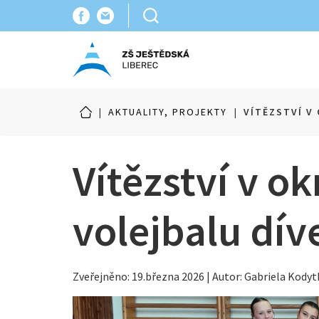
|
AKTUALITY, PROJEKTY
|
VÍTĚZSTVÍ V
Vítězství v o
volejbalu dív
Zveřejněno: 19.března 2026 | Autor: Gabriela Kody