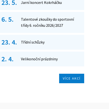
23. 5.
Jarní koncert Kokrháčku
6. 5.
Talentové zkoušky do sportovní
třídy 6. ročníku 2026/2027
23. 4.
Třídní schůzky
2. 4.
Velikonoční prázdniny
VÍCE AKCÍ