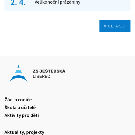
2. 4.
Velikonoční prázdniny
VÍCE AKCÍ
Žáci a rodiče
Škola a učitelé
Aktivity pro děti
Aktuality, projekty