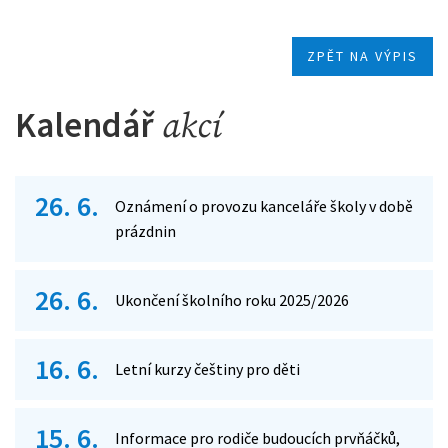
ZPĚT NA VÝPIS
Kalendář
akcí
26. 6.
Oznámení o provozu kanceláře školy v době
prázdnin
26. 6.
Ukončení školního roku 2025/2026
16. 6.
Letní kurzy češtiny pro děti
15. 6.
Informace pro rodiče budoucích prvňáčků,