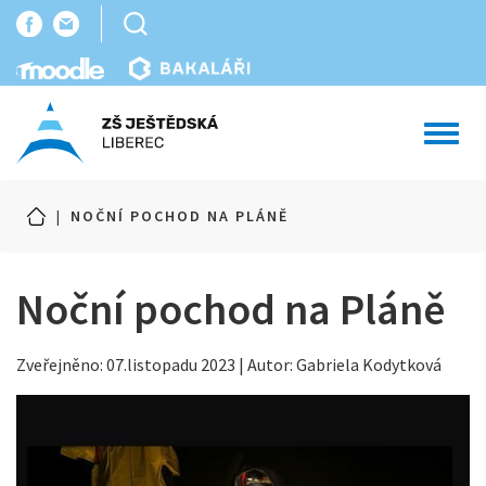
Toggl
navig
|
NOČNÍ POCHOD NA PLÁNĚ
Noční pochod na Pláně
Zveřejněno: 07.listopadu 2023 | Autor: Gabriela Kodytková