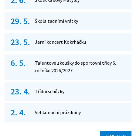
2. 6.
Školička sovy Matyldy
29. 5.
Škola zadními vrátky
23. 5.
Jarní koncert Kokrháčku
6. 5.
Talentové zkoušky do sportovní třídy 6.
ročníku 2026/2027
23. 4.
Třídní schůzky
2. 4.
Velikonoční prázdniny