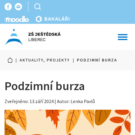
Toggl
navig
|
AKTUALITY, PROJEKTY
|
PODZIMNÍ BURZA
Podzimní burza
Zveřejněno: 13.září 2024 | Autor: Lenka Pavlů