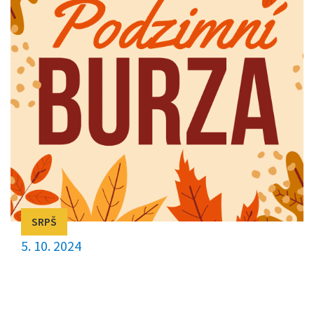
SRPŠ
5. 10. 2024