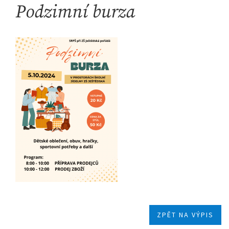
Podzimní burza
ZPĚT NA VÝPIS