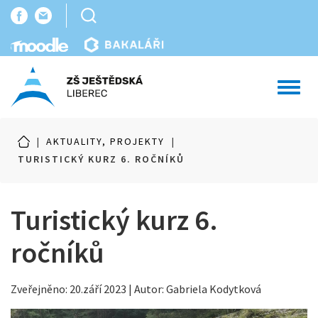
Toggl
navig
|
AKTUALITY, PROJEKTY
|
TURISTICKÝ KURZ 6. ROČNÍKŮ
Turistický kurz 6.
ročníků
Zveřejněno: 20.září 2023 | Autor: Gabriela Kodytková