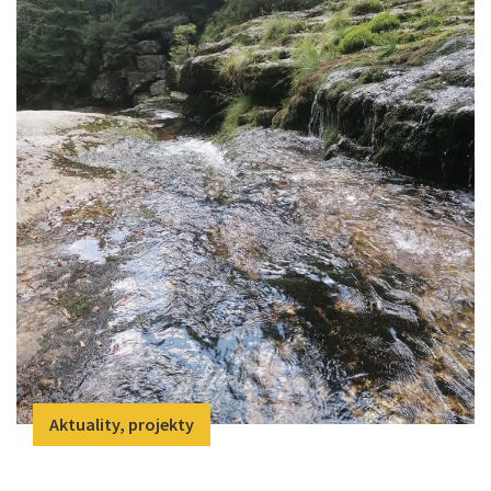
Aktuality, projekty