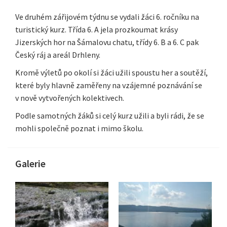
Ve druhém zářijovém týdnu se vydali žáci 6. ročníku na
turistický kurz. Třída 6. A jela prozkoumat krásy
Jizerských hor na Šámalovu chatu, třídy 6. B a 6. C pak
Český ráj a areál Drhleny.
Kromě výletů po okolí si žáci užili spoustu her a soutěží,
které byly hlavně zaměřeny na vzájemné poznávání se
v nově vytvořených kolektivech.
Podle samotných žáků si celý kurz užili a byli rádi, že se
mohli společně poznat i mimo školu.
Galerie