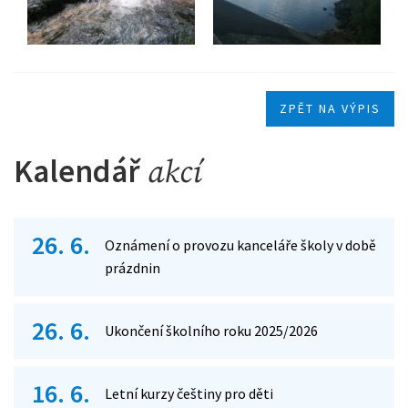
ZPĚT NA VÝPIS
Kalendář
akcí
26. 6.
Oznámení o provozu kanceláře školy v době
prázdnin
26. 6.
Ukončení školního roku 2025/2026
16. 6.
Letní kurzy češtiny pro děti