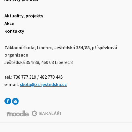
Aktuality, projekty
Akce
Kontakty
Základní škola, Liberec, Ještědská 354/88, příspěvková
organizace
Ještědská 354/88, 460 08 Liberec 8
tel.:
736 777 319
/
482 770 445
e-mail:
skola@zs-jestedska.cz