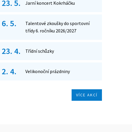
23. 5.
Jarní koncert Kokrháčku
6. 5.
Talentové zkoušky do sportovní
třídy 6. ročníku 2026/2027
23. 4.
Třídní schůzky
2. 4.
Velikonoční prázdniny
VÍCE AKCÍ