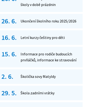
školy v době prázdnin
26. 6.
Ukončení školního roku 2025/2026
16. 6.
Letní kurzy češtiny pro děti
15. 6.
Informace pro rodiče budoucích
prvňáčků, informace ke stravování
2. 6.
Školička sovy Matyldy
29. 5.
Škola zadními vrátky