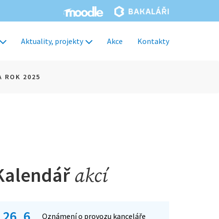
Aktuality, projekty
Akce
Kontakty
 ROK 2025
Kalendář
akcí
26. 6.
Oznámení o provozu kanceláře