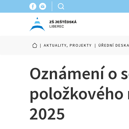
|
AKTUALITY, PROJEKTY
|
ÚŘEDNÍ DESK
Oznámení o s
položkového 
2025