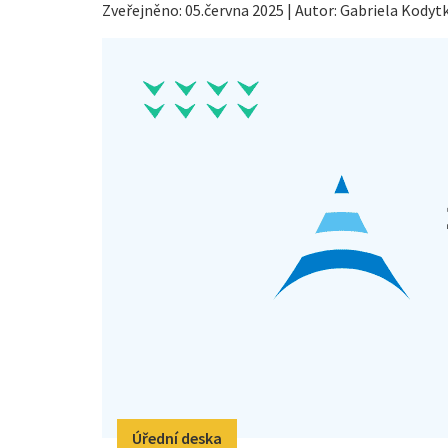
Zveřejněno: 05.června 2025 | Autor: Gabriela Kodyt
Úřední deska