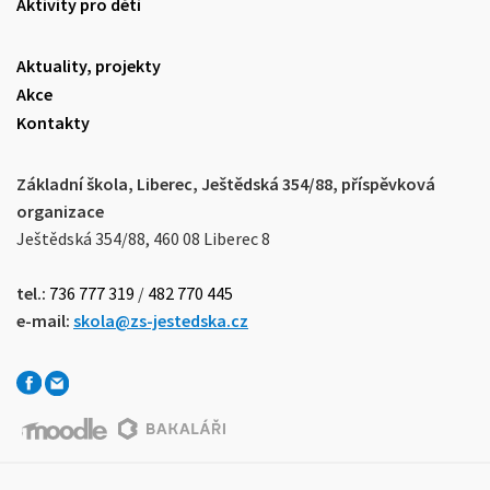
Aktivity pro děti
Aktuality, projekty
Akce
Kontakty
Základní škola, Liberec, Ještědská 354/88, příspěvková
organizace
Ještědská 354/88, 460 08 Liberec 8
tel.:
736 777 319
/
482 770 445
e-mail:
skola@zs-jestedska.cz