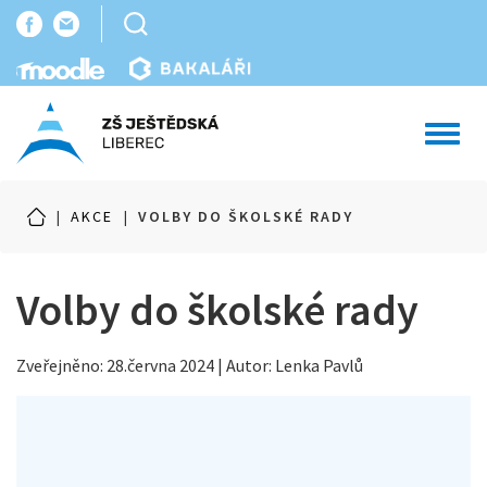
Toggl
navig
|
AKCE
|
VOLBY DO ŠKOLSKÉ RADY
Volby do školské rady
Zveřejněno: 28.června 2024 | Autor: Lenka Pavlů