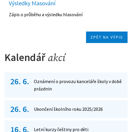
Výsledky hlasování
Zápis o průběhu a výsledku hlasování
ZPĚT NA VÝPIS
Kalendář
akcí
26. 6.
Oznámení o provozu kanceláře školy v době
prázdnin
26. 6.
Ukončení školního roku 2025/2026
16. 6.
Letní kurzy češtiny pro děti