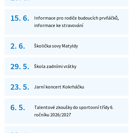
15. 6.
Informace pro rodiče budoucích prvňáčků,
informace ke stravování
2. 6.
Školička sovy Matyldy
29. 5.
Škola zadními vrátky
23. 5.
Jarní koncert Kokrháčku
6. 5.
Talentové zkoušky do sportovní třídy 6.
ročníku 2026/2027