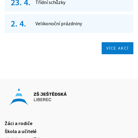
23. 4.
Třídní schůzky
2. 4.
Velikonoční prázdniny
VÍCE AKCÍ
Žáci a rodiče
Škola a učitelé