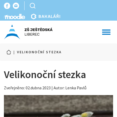
Toggl
navig
|
VELIKONOČNÍ STEZKA
Velikonoční stezka
Zveřejněno: 02.dubna 2023 | Autor: Lenka Pavlů