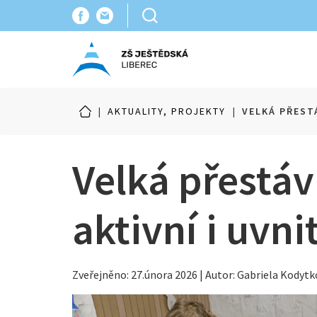
|
AKTUALITY, PROJEKTY
|
VELKÁ PŘEST
Velká přestá
aktivní i uvni
Zveřejněno: 27.února 2026 | Autor: Gabriela Kodyt