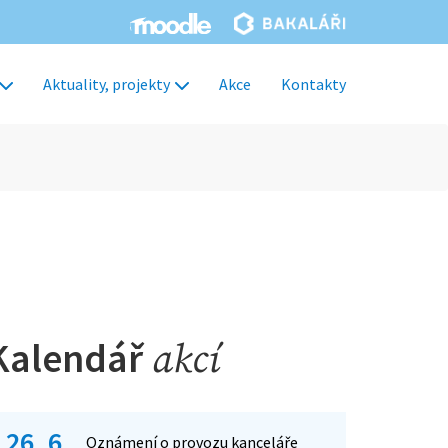
Aktuality, projekty
Akce
Kontakty
Kalendář
akcí
26. 6.
Oznámení o provozu kanceláře