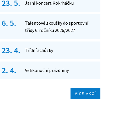
23. 5.
Jarní koncert Kokrháčku
6. 5.
Talentové zkoušky do sportovní
třídy 6. ročníku 2026/2027
23. 4.
Třídní schůzky
2. 4.
Velikonoční prázdniny
VÍCE AKCÍ