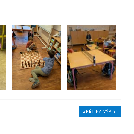
ZPĚT NA VÝPIS