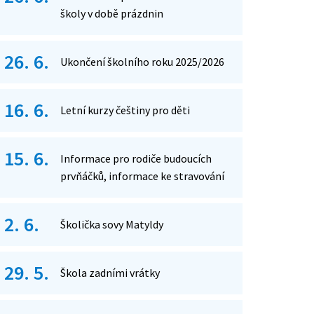
školy v době prázdnin
26. 6.
Ukončení školního roku 2025/2026
16. 6.
Letní kurzy češtiny pro děti
15. 6.
Informace pro rodiče budoucích
prvňáčků, informace ke stravování
2. 6.
Školička sovy Matyldy
29. 5.
Škola zadními vrátky