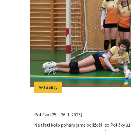
Aktuality
Polička (25. - 26. 1. 2025)
Na třetí kolo poháru jsme odjížděli do Poličky už