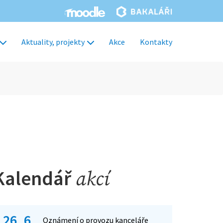
Aktuality, projekty
Akce
Kontakty
Kalendář
akcí
26. 6.
Oznámení o provozu kanceláře