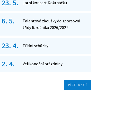
23. 5.
Jarní koncert Kokrháčku
6. 5.
Talentové zkoušky do sportovní
třídy 6. ročníku 2026/2027
23. 4.
Třídní schůzky
2. 4.
Velikonoční prázdniny
VÍCE AKCÍ