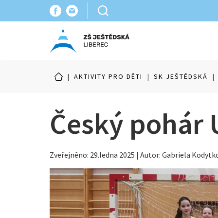
|
AKTIVITY PRO DĚTI
|
SK JEŠTĚDSKÁ
|
Český pohár U
Zveřejněno: 29.ledna 2025 | Autor: Gabriela Kodytk