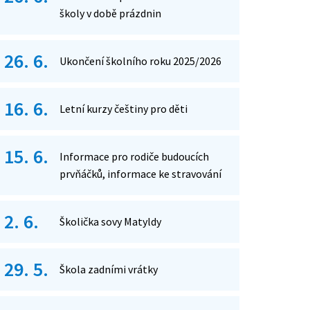
školy v době prázdnin
26. 6.
Ukončení školního roku 2025/2026
16. 6.
Letní kurzy češtiny pro děti
15. 6.
Informace pro rodiče budoucích
prvňáčků, informace ke stravování
2. 6.
Školička sovy Matyldy
29. 5.
Škola zadními vrátky