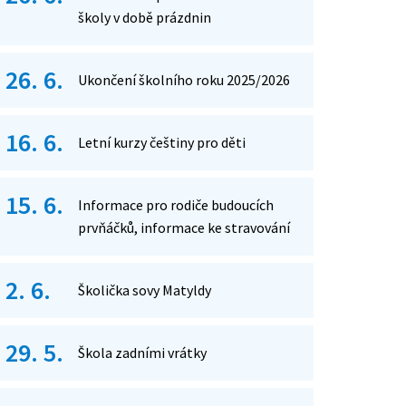
školy v době prázdnin
26. 6.
Ukončení školního roku 2025/2026
16. 6.
Letní kurzy češtiny pro děti
15. 6.
Informace pro rodiče budoucích
prvňáčků, informace ke stravování
2. 6.
Školička sovy Matyldy
29. 5.
Škola zadními vrátky