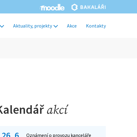
Aktuality, projekty
Akce
Kontakty
Kalendář
akcí
26. 6.
Oznámení o provozu kanceláře