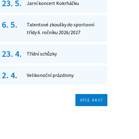
23. 5.
Jarní koncert Kokrháčku
6. 5.
Talentové zkoušky do sportovní
třídy 6. ročníku 2026/2027
23. 4.
Třídní schůzky
2. 4.
Velikonoční prázdniny
VÍCE AKCÍ