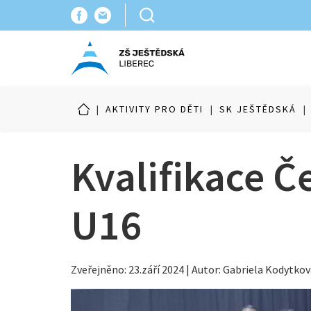
|
AKTIVITY PRO DĚTI
|
SK JEŠTĚDSKÁ
|
Kvalifikace 
U16
Zveřejněno: 23.září 2024 | Autor: Gabriela Kodytko