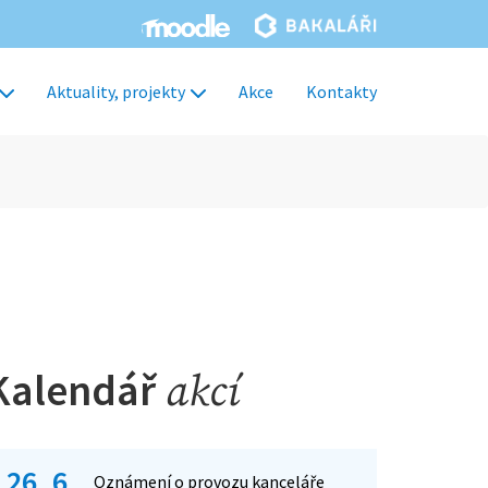
Aktuality, projekty
Akce
Kontakty
Kalendář
akcí
26. 6.
Oznámení o provozu kanceláře