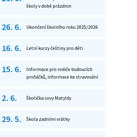
školy v době prázdnin
26. 6.
Ukončení školního roku 2025/2026
16. 6.
Letní kurzy češtiny pro děti
15. 6.
Informace pro rodiče budoucích
prvňáčků, informace ke stravování
2. 6.
Školička sovy Matyldy
29. 5.
Škola zadními vrátky