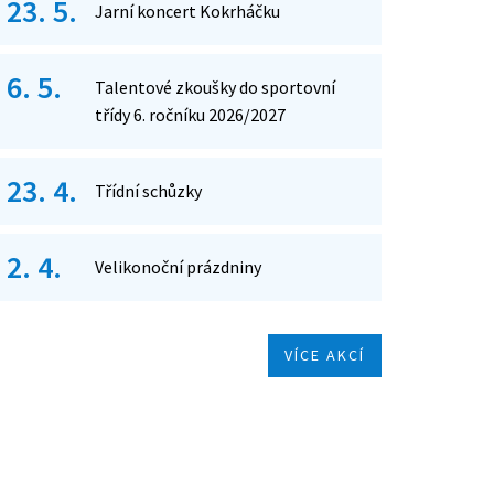
23. 5.
Jarní koncert Kokrháčku
6. 5.
Talentové zkoušky do sportovní
třídy 6. ročníku 2026/2027
23. 4.
Třídní schůzky
2. 4.
Velikonoční prázdniny
VÍCE AKCÍ