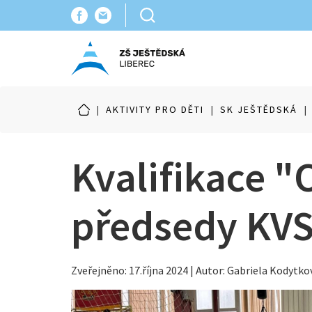
|
AKTIVITY PRO DĚTI
|
SK JEŠTĚDSKÁ
|
Kvalifikace "
předsedy KV
Zveřejněno: 17.října 2024 | Autor: Gabriela Kodytko