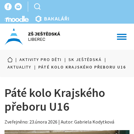
Toggl
navig
|
AKTIVITY PRO DĚTI
|
SK JEŠTĚDSKÁ
|
AKTUALITY
|
PÁTÉ KOLO KRAJSKÉHO PŘEBORU U16
Páté kolo Krajského
přeboru U16
Zveřejněno: 23.února 2026 | Autor: Gabriela Kodytková