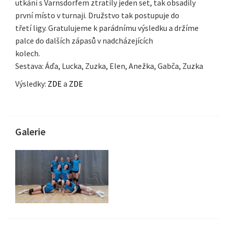
utkání s Varnsdorfem ztratily jeden set, tak obsadily
první místo v turnaji. Družstvo tak postupuje do
třetí ligy. Gratulujeme k parádnímu výsledku a držíme
palce do dalších zápasů v nadcházejících
kolech.
Sestava: Áďa, Lucka, Zuzka, Elen, Anežka, Gabča, Zuzka
Výsledky:
ZDE
a
ZDE
Galerie