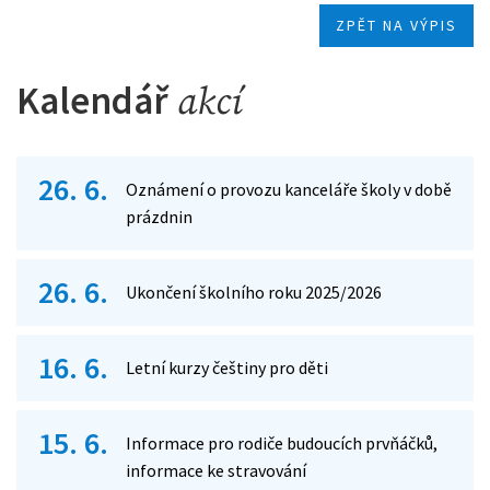
ZPĚT NA VÝPIS
Kalendář
akcí
26. 6.
Oznámení o provozu kanceláře školy v době
prázdnin
26. 6.
Ukončení školního roku 2025/2026
16. 6.
Letní kurzy češtiny pro děti
15. 6.
Informace pro rodiče budoucích prvňáčků,
informace ke stravování