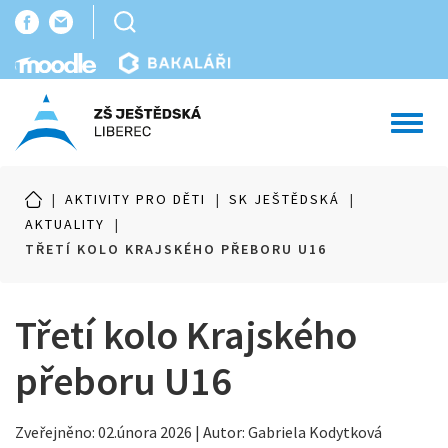
Toggl
navig
|
AKTIVITY PRO DĚTI
|
SK JEŠTĚDSKÁ
|
AKTUALITY
|
TŘETÍ KOLO KRAJSKÉHO PŘEBORU U16
Třetí kolo Krajského
přeboru U16
Zveřejněno: 02.února 2026 | Autor: Gabriela Kodytková