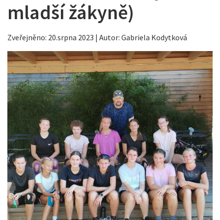
mladší žákyně)
Zveřejněno: 20.srpna 2023 | Autor: Gabriela Kodytková