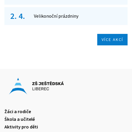
2. 4.
Velikonoční prázdniny
VÍCE AKCÍ
Žáci a rodiče
Škola a učitelé
Aktivity pro děti