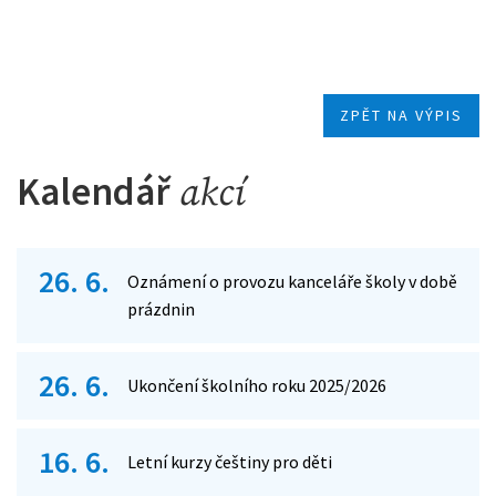
ZPĚT NA VÝPIS
Kalendář
akcí
26. 6.
Oznámení o provozu kanceláře školy v době
prázdnin
26. 6.
Ukončení školního roku 2025/2026
16. 6.
Letní kurzy češtiny pro děti