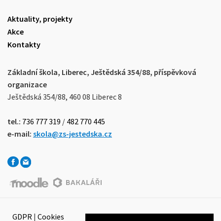
Aktuality, projekty
Akce
Kontakty
Základní škola, Liberec, Ještědská 354/88, příspěvková
organizace
Ještědská 354/88, 460 08 Liberec 8
tel.:
736 777 319
/
482 770 445
e-mail:
skola@zs-jestedska.cz
GDPR
|
Cookies