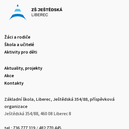
Žáci a rodiče
Škola a učitelé
Aktivity pro děti
Aktuality, projekty
Akce
Kontakty
Základní škola, Liberec, Ještědská 354/88, příspěvková
organizace
Ještědská 354/88, 460 08 Liberec 8
tel.:
736 777 319
/
482 770 445