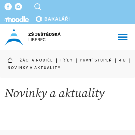
Toggl
navig
|
ŽÁCI A RODIČE
|
TŘÍDY
|
PRVNÍ STUPEŇ
|
4.B
|
NOVINKY A AKTUALITY
Novinky a aktuality