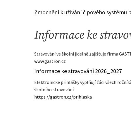
Zmocnění k užívání čipového systému 
Informace ke stravo
Stravování ve školní jídelně zajišťuje firma GAS
www.gastron.cz
Informace ke stravování 2026_2027
Elektronické přihlášky vyplňují žáci všech roční
školního stravování.
https://gastron.cz/prihlaska