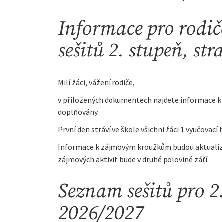
Informace pro rodi
sešitů 2. stupeň, st
Milí žáci, vážení rodiče,
v přiložených dokumentech najdete informace k
doplňovány.
První den stráví ve škole všichni žáci 1 vyučovací
Informace k zájmovým kroužkům budou aktualizo
zájmových aktivit bude v druhé polovině září.
Seznam sešitů pro 2.
2026/2027