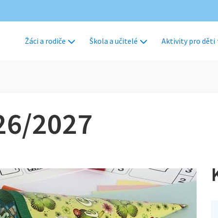
Žáci a rodiče
Škola a učitelé
Aktivity pro děti
026/2027