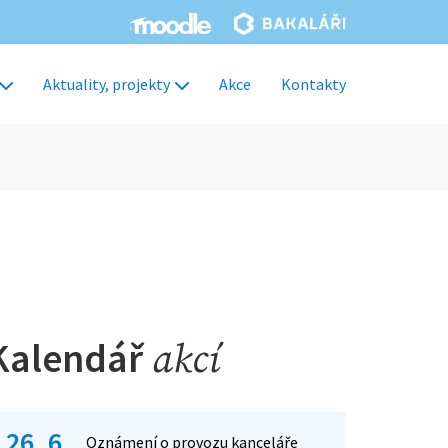
Aktuality, projekty
Akce
Kontakty
Kalendář
akcí
26. 6.
Oznámení o provozu kanceláře