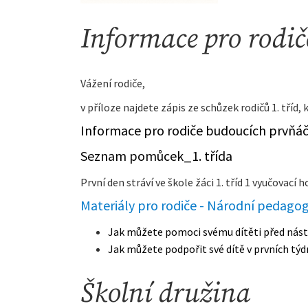
Informace pro rodi
Vážení rodiče,
v příloze najdete zápis ze schůzek rodičů 1. tříd, 
Informace pro rodiče budoucích prvňá
Seznam pomůcek_1. třída
První den stráví ve škole žáci 1. tříd 1 vyučovací 
Materiály pro rodiče - Národní pedagogi
Jak můžete pomoci svému dítěti před nást
Jak můžete podpořit své dítě v prvních tý
Školní družina