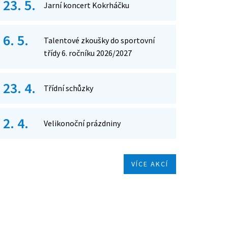
23. 5.
Jarní koncert Kokrháčku
6. 5.
Talentové zkoušky do sportovní
třídy 6. ročníku 2026/2027
23. 4.
Třídní schůzky
2. 4.
Velikonoční prázdniny
VÍCE AKCÍ