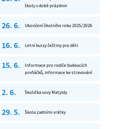
školy v době prázdnin
26. 6.
Ukončení školního roku 2025/2026
16. 6.
Letní kurzy češtiny pro děti
15. 6.
Informace pro rodiče budoucích
prvňáčků, informace ke stravování
2. 6.
Školička sovy Matyldy
29. 5.
Škola zadními vrátky