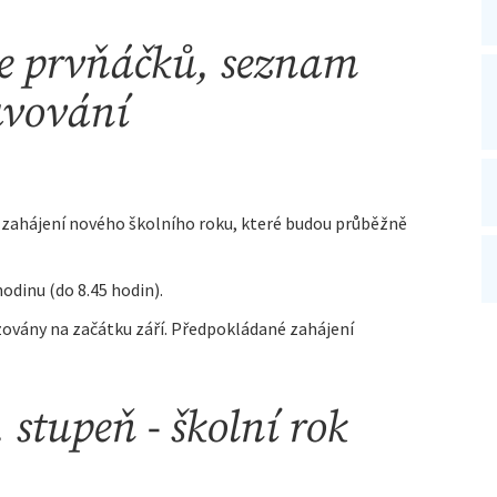
če prvňáčků, seznam
ravování
 zahájení nového školního roku, které budou průběžně
 hodinu (do 8.45 hodin).
vány na začátku září. Předpokládané zahájení
 stupeň - školní rok