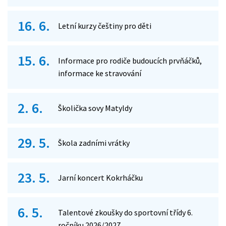
16. 6.
Letní kurzy češtiny pro děti
15. 6.
Informace pro rodiče budoucích prvňáčků,
informace ke stravování
2. 6.
Školička sovy Matyldy
29. 5.
Škola zadními vrátky
23. 5.
Jarní koncert Kokrháčku
6. 5.
Talentové zkoušky do sportovní třídy 6.
ročníku 2026/2027