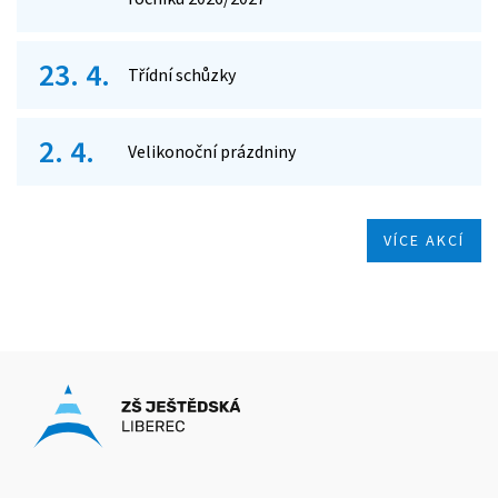
23. 4.
Třídní schůzky
2. 4.
Velikonoční prázdniny
VÍCE AKCÍ