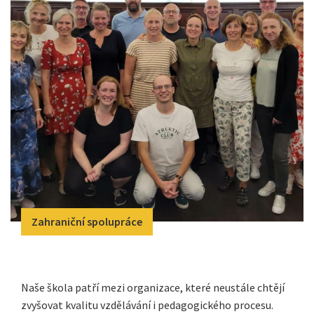
Zahraniční spolupráce
Naše škola patří mezi organizace, které neustále chtějí
zvyšovat kvalitu vzdělávání i pedagogického procesu.