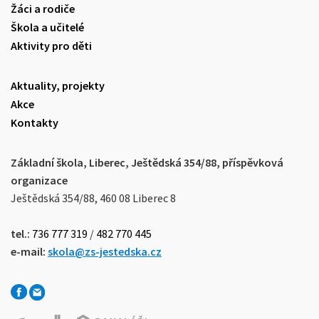
Žáci a rodiče
Škola a učitelé
Aktivity pro děti
Aktuality, projekty
Akce
Kontakty
Základní škola, Liberec, Ještědská 354/88, příspěvková
organizace
Ještědská 354/88, 460 08 Liberec 8
tel.:
736 777 319
/
482 770 445
e-mail:
skola@zs-jestedska.cz