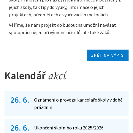
jejich školy, tak tipy do výuky, informace o jejich
projektech, předmětech a vyučovacích metodách.
Věříme, že nám projekt do budoucna umožní navázat
spolupráci nejen při výměně učitelů, ale také žáků.
ZPĚT NA VÝPIS
Kalendář
akcí
26. 6.
Oznámení o provozu kanceláře školy v době
prázdnin
26. 6.
Ukončení školního roku 2025/2026