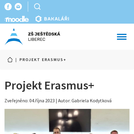
Toggl
navig
|
PROJEKT ERASMUS+
Projekt Erasmus+
Zveřejněno: 04.října 2023 | Autor: Gabriela Kodytková