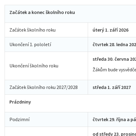
Začátek a konec školního roku
Začátek školního roku
úterý 1. září 2026
Ukončení 1. pololetí
čtvrtek 28. ledna 20
středa 30. června 20
Ukončení školního roku
Žákům bude vysvědčen
Začátek školního roku 2027/2028
středa 1. září 2027
Prázdniny
Podzimní
čtvrtek 29. října a pá
od středy 23. prosin