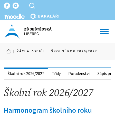
Toggl
navig
|
ŽÁCI A RODIČE
|
ŠKOLNÍ ROK 2026/2027
Školní rok 2026/2027
Třídy
Poradenství
Zápis prv
Školní rok 2026/2027
Harmonogram školního roku