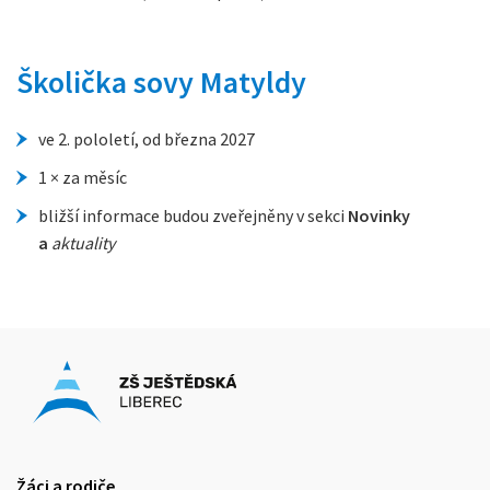
Školička sovy Matyldy
ve 2. pololetí, od března 2027
1 × za měsíc
bližší informace budou zveřejněny v sekci
Novinky
a
aktuality
Žáci a rodiče