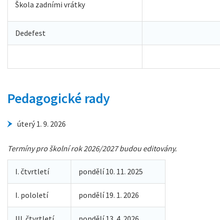
Škola zadními vrátky
Dedefest
Pedagogické rady
úterý 1. 9. 2026
Termíny pro školní rok 2026/2027 budou editovány.
I. čtvrtletí
pondělí 10. 11. 2025
I. pololetí
pondělí 19. 1. 2026
III. čtvrtletí
pondělí 13. 4. 2026