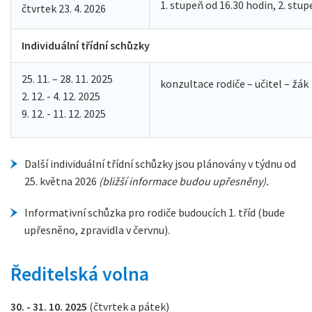
1. stupeň od 16.30 hodin, 2. stu
čtvrtek 23. 4. 2026
Individuální třídní schůzky
25. 11. – 28. 11. 2025
konzultace rodiče – učitel – žák
2. 12. - 4. 12. 2025
9. 12. - 11. 12. 2025
Další individuální třídní schůzky jsou plánovány v týdnu od
25. května 2026
(bližší informace budou upřesněny).
Informativní schůzka pro rodiče budoucích 1. tříd (bude
upřesněno, zpravidla v červnu).
Ředitelská volna
30. - 31. 10. 2025
(čtvrtek a pátek)