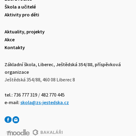
Škola a učitelé
Aktivity pro děti
Aktuality, projekty
Akce
Kontakty
Základní škola, Liberec, Ještědská 354/88, příspěvková
organizace
Ještědská 354/88, 460 08 Liberec 8
tel.:
736 777 319
/
482 770 445
e-mail:
skola@zs-jestedska.cz