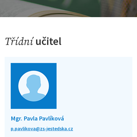
učitel
Třídní
Mgr. Pavla Pavlíková
p.pavlikova@zs-jestedska.cz