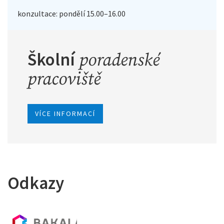
konzultace: pondělí 15.00–16.00
Školní
poradenské
pracoviště
VÍCE INFORMACÍ
Odkazy