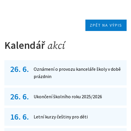
ZPĚT NA VÝPIS
Kalendář
akcí
26. 6.
Oznámení o provozu kanceláře školy v době
prázdnin
26. 6.
Ukončení školního roku 2025/2026
16. 6.
Letní kurzy češtiny pro děti