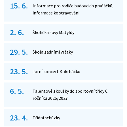
15. 6.
Informace pro rodiče budoucích prvňáčků,
informace ke stravování
2. 6.
Školička sovy Matyldy
29. 5.
Škola zadními vrátky
23. 5.
Jarní koncert Kokrháčku
6. 5.
Talentové zkoušky do sportovní třídy 6.
ročníku 2026/2027
23. 4.
Třídní schůzky