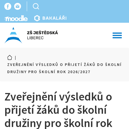
Toggl
navig
|
ZVEŘEJNĚNÍ VÝSLEDKŮ O PŘIJETÍ ŽÁKŮ DO ŠKOLNÍ
DRUŽINY PRO ŠKOLNÍ ROK 2026/2027
Zveřejnění výsledků o
přijetí žáků do školní
družiny pro školní rok