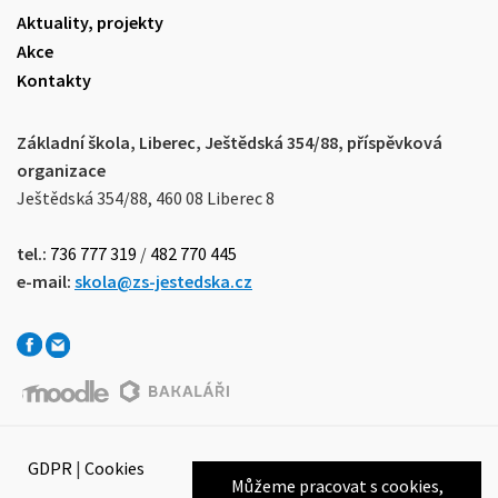
Aktuality, projekty
Akce
Kontakty
Základní škola, Liberec, Ještědská 354/88, příspěvková
organizace
Ještědská 354/88, 460 08 Liberec 8
tel.:
736 777 319
/
482 770 445
e-mail:
skola@zs-jestedska.cz
GDPR
|
Cookies
Můžeme pracovat s cookies,