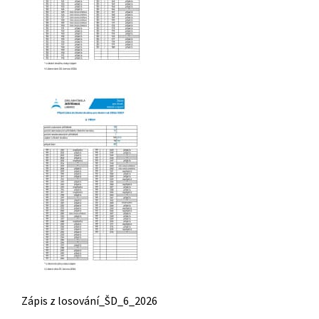
Zápis z losování_ŠD_6_2026