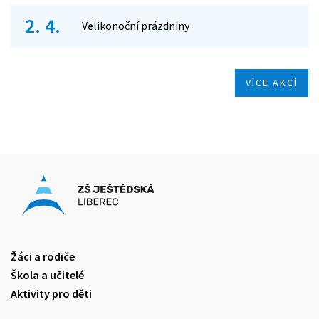
2. 4.
Velikonoční prázdniny
VÍCE AKCÍ
Žáci a rodiče
Škola a učitelé
Aktivity pro děti