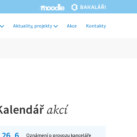
Aktuality, projekty
Akce
Kontakty
Kalendář
akcí
26. 6.
Oznámení o provozu kanceláře