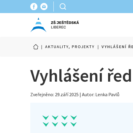
|
AKTUALITY, PROJEKTY
|
VYHLÁŠENÍ Ř
Vyhlášení řed
Zveřejněno: 29.září 2025 | Autor: Lenka Pavlů