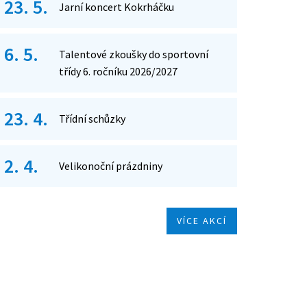
23. 5.
Jarní koncert Kokrháčku
6. 5.
Talentové zkoušky do sportovní
třídy 6. ročníku 2026/2027
23. 4.
Třídní schůzky
2. 4.
Velikonoční prázdniny
VÍCE AKCÍ