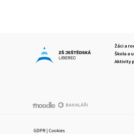
Žáci a ro
Škola a u
Aktivity 
GDPR
|
Cookies