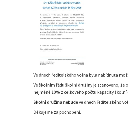
Ve dnech ředitelského volna byla nabídnuta možn
Ve školním řádu školní družiny je stanoveno, že 
nejméně 10% z celkového počtu kapacity školní 
Školní družina nebude
ve dnech ředitelského vo
Děkujeme za pochopení.