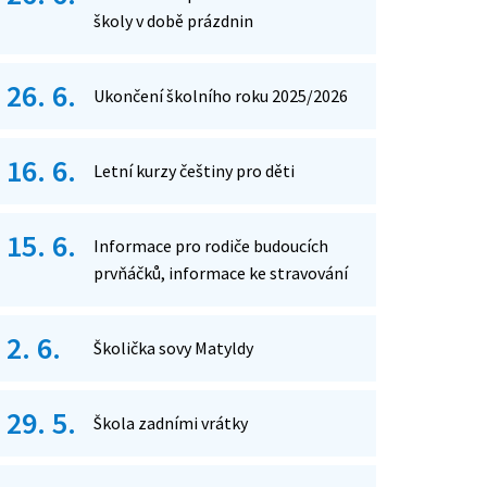
školy v době prázdnin
26. 6.
Ukončení školního roku 2025/2026
16. 6.
Letní kurzy češtiny pro děti
15. 6.
Informace pro rodiče budoucích
prvňáčků, informace ke stravování
2. 6.
Školička sovy Matyldy
29. 5.
Škola zadními vrátky